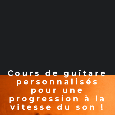
Cours de guitare
personnalisés
pour une
progression à la
vitesse du son !