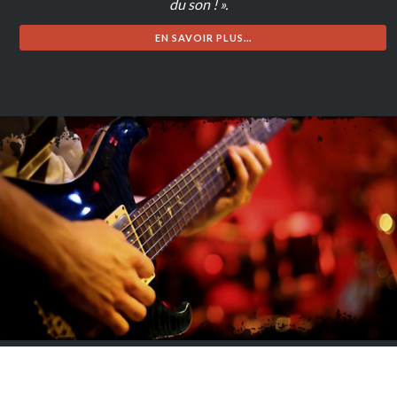
du son ! ».
EN SAVOIR PLUS...