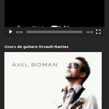
00:00
04:24
Cours de guitare Orvault-Nantes