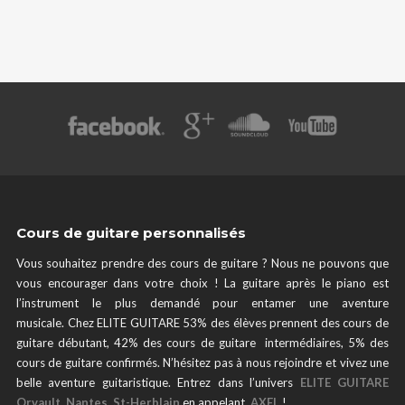
Cours de guitare personnalisés
Vous souhaitez prendre des cours de guitare ? Nous ne pouvons que
vous encourager dans votre choix ! La guitare après le piano est
l’instrument le plus demandé pour entamer une aventure
musicale. Chez ELITE GUITARE 53% des élèves prennent des cours de
guitare débutant, 42% des cours de guitare intermédiaires, 5% des
cours de guitare confirmés. N’hésitez pas à nous rejoindre et vivez une
belle aventure guitaristique. Entrez dans l’univers
ELITE GUITARE
Orvault, Nantes, St-Herblain
en appelant
AXEL
!