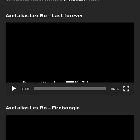
Axel alias Lex Bo – Last forever
00:00
04:02
Axel alias Lex Bo – Fireboogie