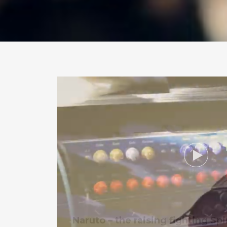
Naruto – the raising fighting Sp