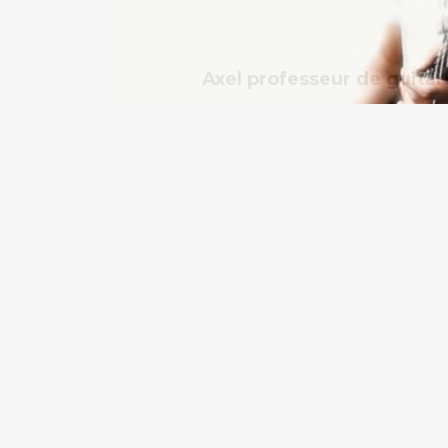
Axel professeur de guitar