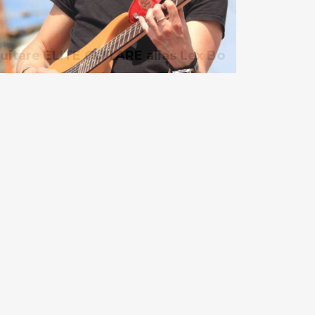
uitare ELITE GUITARE alias Lex Bo