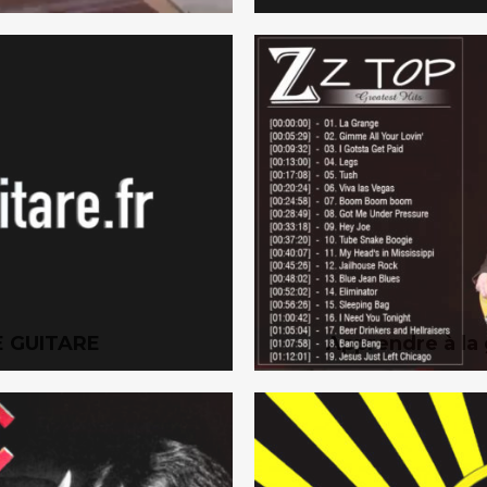
TE GUITARE
Apprendre à la