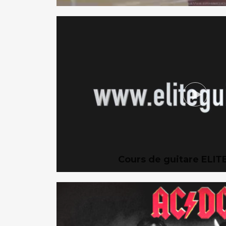
Cours de guitare ELI