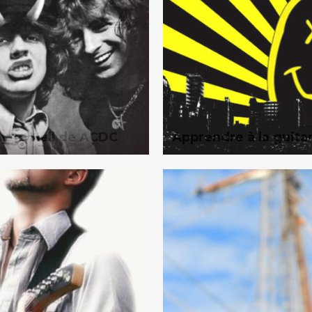
y to Hell de ACDC
Apprendre à la guitar