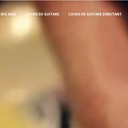
BIO AXEL
COURS DE GUITARE
COURS DE GUITARE DÉBUTANT