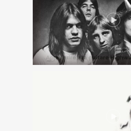
Apprendre à la guitare Highwa