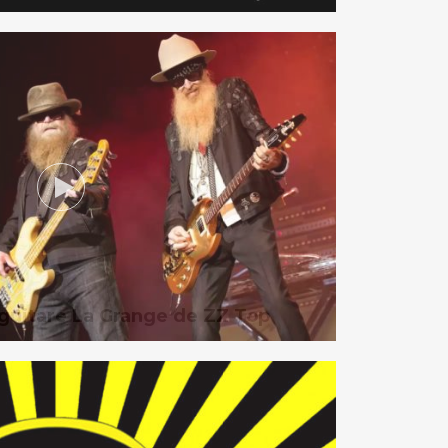
 guitare La Grange de ZZ Top