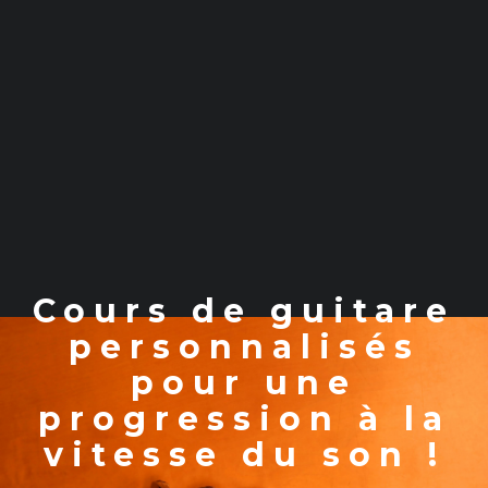
Cours de guitare
personnalisés
pour une
progression à la
vitesse du son !