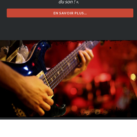
du son ! ».
EN SAVOIR PLUS...