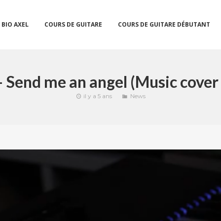
BIO AXEL
COURS DE GUITARE
COURS DE GUITARE DÉBUTANT
– Send me an angel (Music cover
il y a 5 ans
News