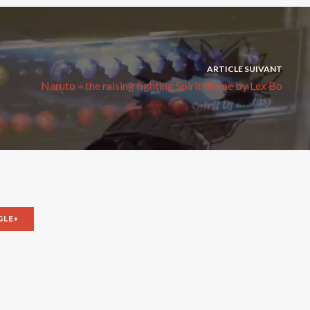
ARTICLE SUIVANT
Naruto – the raising fighting Spirit theme by Lex Bo
LE+