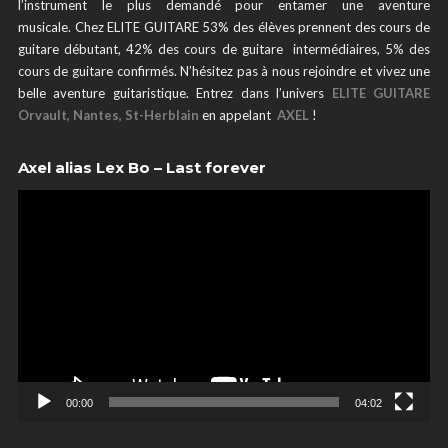
l’instrument le plus demandé pour entamer une aventure
musicale. Chez ELITE GUITARE 53% des élèves prennent des cours de
guitare débutant, 42% des cours de guitare intermédiaires, 5% des
cours de guitare confirmés. N’hésitez pas à nous rejoindre et vivez une
belle aventure guitaristique. Entrez dans l’univers
ELITE GUITARE
Orvault, Nantes, St-Herblain
en appelant
AXEL
!
Axel alias Lex Bo – Last forever
00:00
04:02