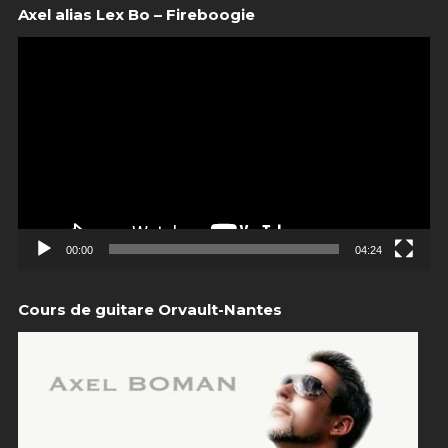
Axel alias Lex Bo – Fireboogie
00:00
04:24
Cours de guitare Orvault-Nantes