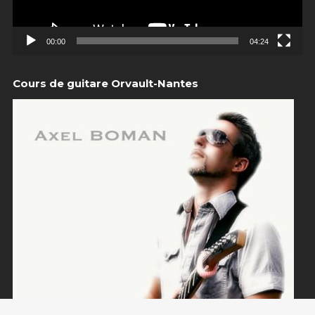
00:00
04:24
Cours de guitare Orvault-Nantes