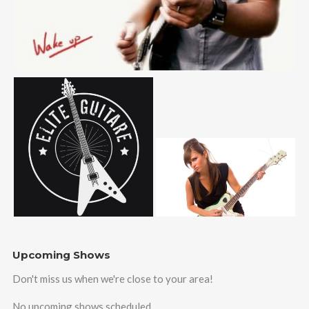
Upcoming Shows
Don't miss us when we're close to your area!
No upcoming shows scheduled