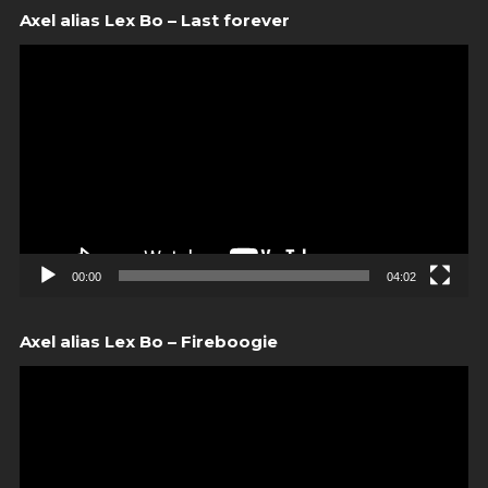
Axel alias Lex Bo – Last forever
00:00
04:02
Axel alias Lex Bo – Fireboogie