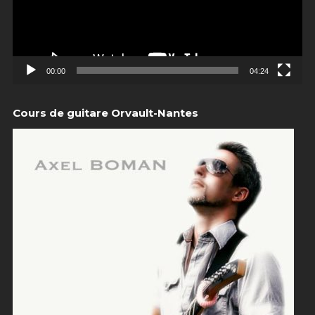
00:00
04:24
Cours de guitare Orvault-Nantes