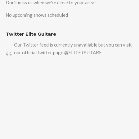
Don't miss us when we're close to your area!
No upcoming shows scheduled
Twitter Elite Guitare
Our Twitter feed is currently unavailable but you can visit
our official twitter page
@ELITE GUITARE
.